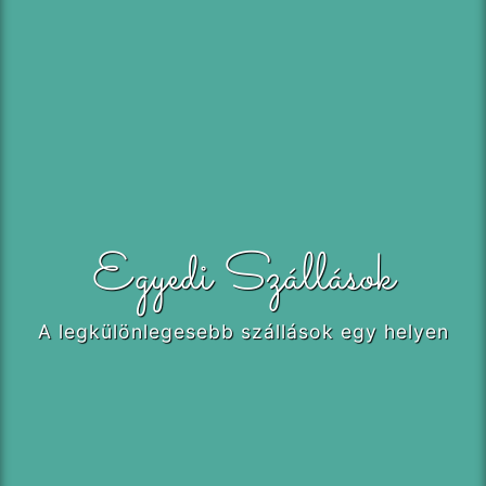
Egyedi Szállások
A legkülönlegesebb szállások egy helyen