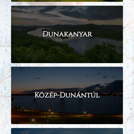
Dunakanyar
Közép-Dunántúl