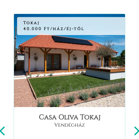
Tokaj
40.000 Ft/ház/éj-től
Casa Oliva Tokaj
Vendégház