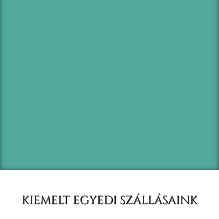
KIEMELT EGYEDI SZÁLLÁSAINK