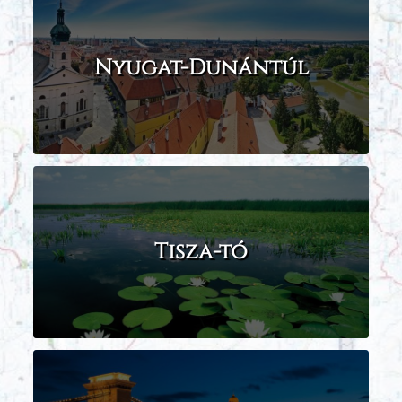
Nyugat-Dunántúl
Tisza-tó