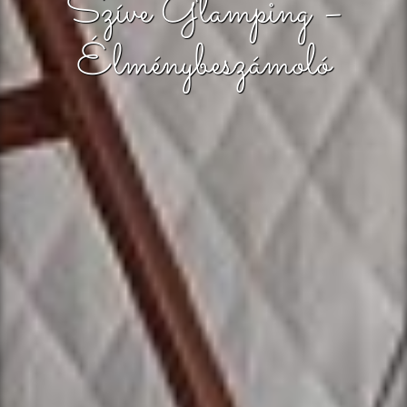
Szíve Glamping –
Élménybeszámoló