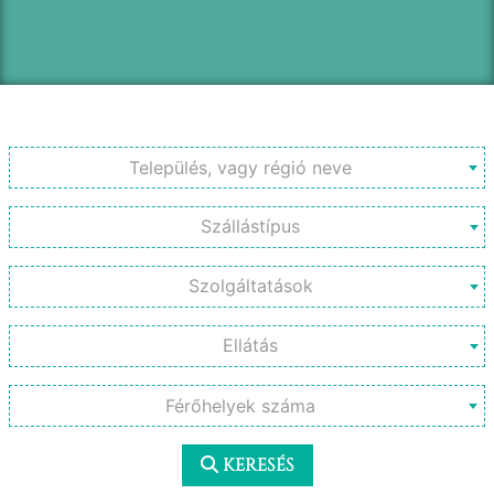
Település, vagy régió neve
Férőhelyek száma
KERESÉS