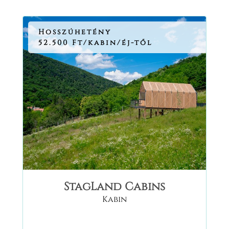
Hosszúhetény
52.500 Ft/kabin/éj-től
StagLand Cabins
Kabin