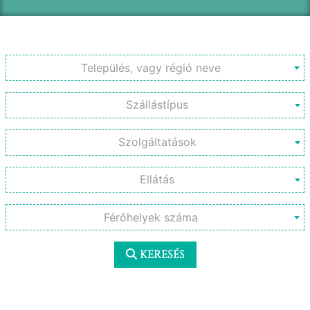
Település, vagy régió neve
Férőhelyek száma
KERESÉS