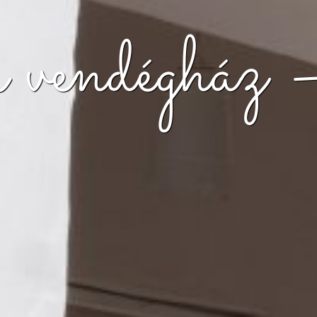
i vendégház 