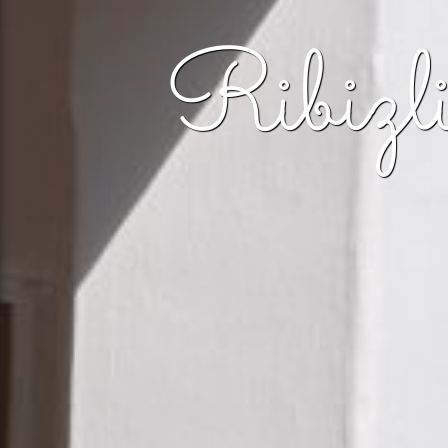
Ribizl