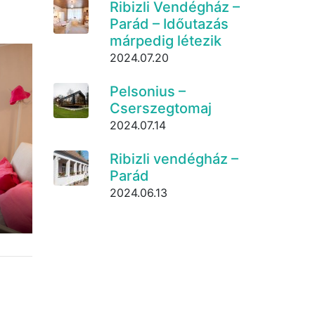
Ribizli Vendégház –
Parád – Időutazás
márpedig létezik
2024.07.20
Pelsonius –
Cserszegtomaj
2024.07.14
Ribizli vendégház –
Parád
2024.06.13