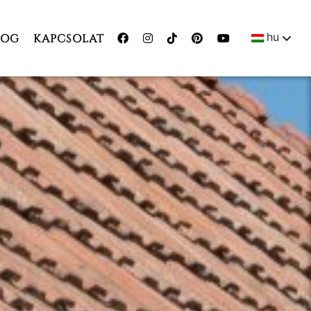
hu
LOG
KAPCSOLAT
ENGLI
MAGY