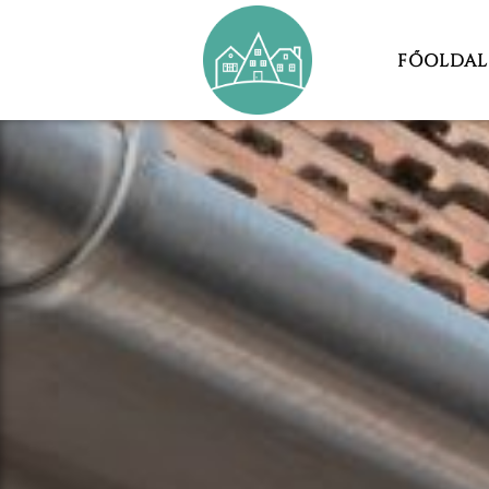
FŐOLDAL