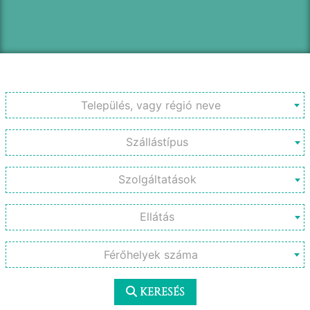
Település, vagy régió neve
Férőhelyek száma
KERESÉS