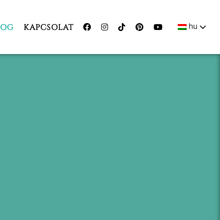
hu
LOG
KAPCSOLAT
ENGLI
MAGY