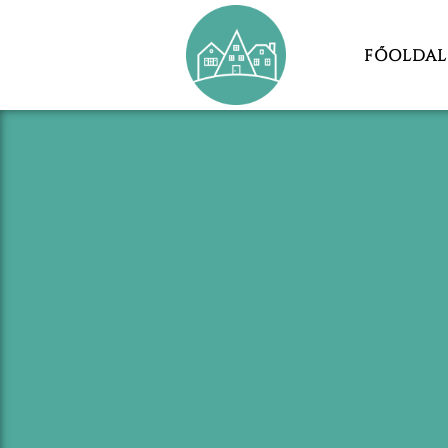
FŐOLDAL