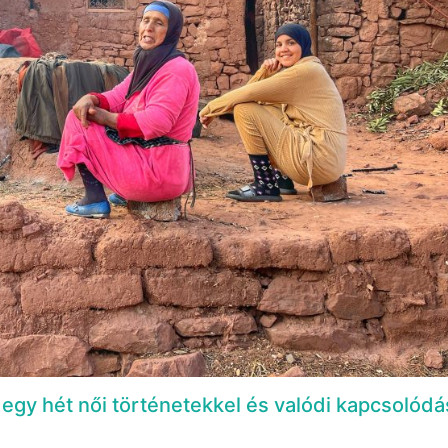
egy hét női történetekkel és valódi kapcsolódá