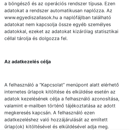
a böngésző és az operációs rendszer típusa. Ezen
adatokat a rendszer automatikusan naplózza. Az
www.egyediszallasok.hu a naplófájlban található
adatokat nem kapcsolja össze egyéb személyes
adatokkal, ezeket az adatokat kizárólag statisztikai
céllal tárolja és dolgozza fel.
Az adatkezelés célja
A felhasználó a “Kapcsolat” menüpont alatt elérhető
internetes űrlapok kitöltése és elküldése esetén az
adatok kezelésének célja a felhasználó azonosítása,
valamint e-mailben történő tájékoztatása az adott
megkeresés kapcsán. A felhasználó ezen
adatkezeléshez való hozzájárulását az említett
űrlap(ok) kitöltésével és elküldésével adja meg.