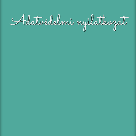
Adatvédelmi nyilatkozat