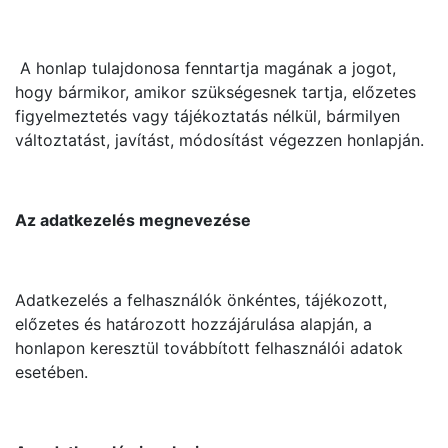
A honlap tulajdonosa fenntartja magának a jogot,
hogy bármikor, amikor szükségesnek tartja, előzetes
figyelmeztetés vagy tájékoztatás nélkül, bármilyen
változtatást, javítást, módosítást végezzen honlapján.
Az adatkezelés megnevezése
Adatkezelés a felhasználók önkéntes, tájékozott,
előzetes és határozott hozzájárulása alapján, a
honlapon keresztül továbbított felhasználói adatok
esetében.