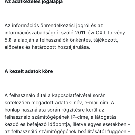
Az adatkezelés jogalapja
Az információs önrendelkezési jogról és az
információszabadságról szóló 2011. évi CXII. törvény
5.§-a alapján a felhasználók önkéntes, tájékozott,
előzetes és határozott hozzájárulása.
A kezelt adatok köre
A felhasználó által a kapcsolatfelvétel során
kötelezően megadott adatok: név, e-mail cím. A
honlap használata során rögzítésre kerül az
felhasználó számítógépének IP-címe, a látogatás
kezdő es befejező időpontja, illetve egyes esetekben –
az felhasználó számítógépének beállításától függően –