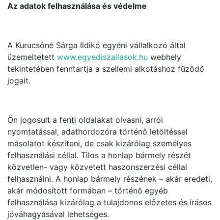
Az adatok felhasználása és védelme
A Kurucsóné Sárga Ildikó egyéni vállalkozó által
üzemeltetett
www.egyediszallasok.hu
webhely
tekintetében fenntartja a szellemi alkotáshoz fűződő
jogait.
Ön jogosult a fenti oldalakat olvasni, arról
nyomtatással, adathordozóra történő letöltéssel
másolatot készíteni, de csak kizárólag személyes
felhasználási céllal. Tilos a honlap bármely részét
közvetlen- vagy közvetett haszonszerzési céllal
felhasználni. A honlap bármely részének – akár eredeti,
akár módosított formában – történő egyéb
felhasználása kizárólag a tulajdonos előzetes és írásos
jóváhagyásával lehetséges.