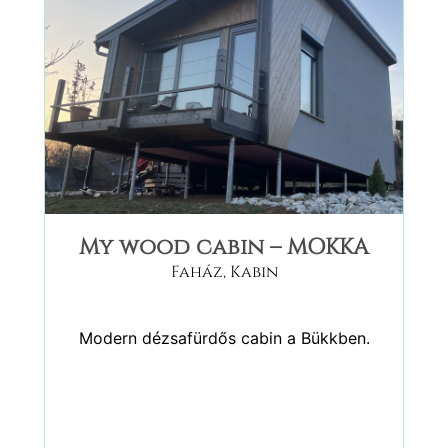
My wood cabin – MOKKA
Faház
,
Kabin
Modern dézsafürdős cabin a Bükkben.