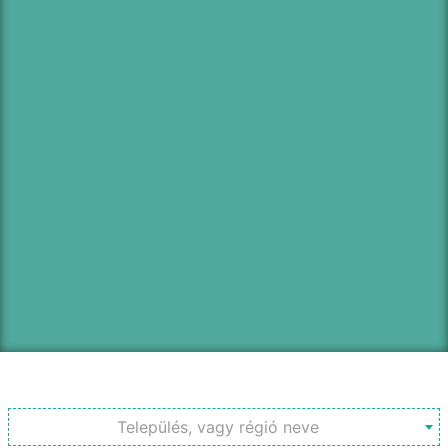
Település, vagy régió neve