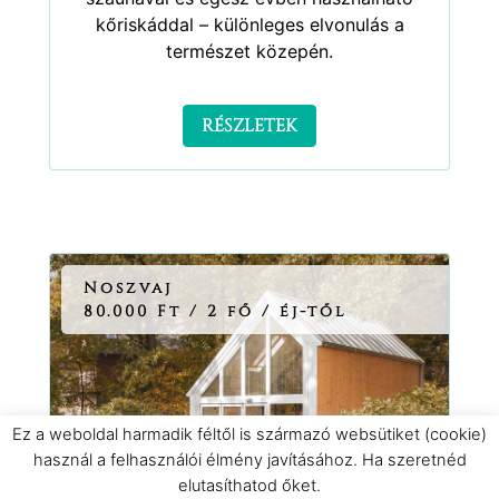
kőriskáddal – különleges elvonulás a
természet közepén.
RÉSZLETEK
Noszvaj
80.000 Ft / 2 fő / éj-től
Ez a weboldal harmadik féltől is származó websütiket (cookie)
használ a felhasználói élmény javításához. Ha szeretnéd
elutasíthatod őket.