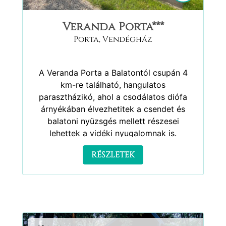
Veranda Porta***
Porta
,
Vendégház
A Veranda Porta a Balatontól csupán 4
km-re található, hangulatos
parasztházikó, ahol a csodálatos diófa
árnyékában élvezhetitek a csendet és
balatoni nyüzsgés mellett részesei
lehettek a vidéki nyugalomnak is.
RÉSZLETEK