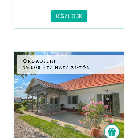
RÉSZLETEK
Ordacsehi
39.000 Ft/ ház/ éj-től