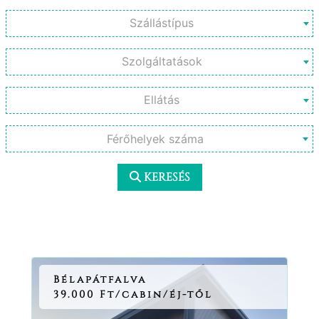
Férőhelyek száma
KERESÉS
Bélapátfalva
39.000 Ft/cabin/éj-től