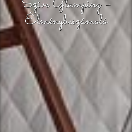
Szíve Glamping –
Élménybeszámoló