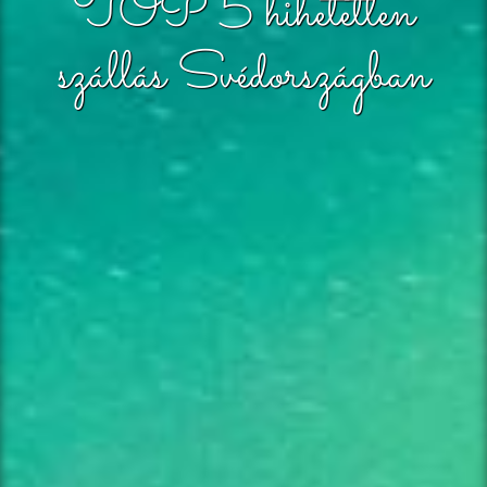
TOP 5 hihetetlen
szállás Svédországban