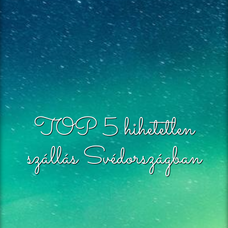
TOP 5 hihetetlen
szállás Svédországban