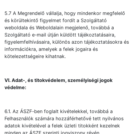
5.7 A Megrendelő vállalja, hogy mindenkor megfelelő
és körültekintő figyelmet fordít a Szolgáltató
weboldala és Weboldalain megjelenő, továbbá a
Szolgáltató e-mail útján küldött tájékoztatásaira,
figyelemfelhívásaira, különös azon tájékoztatásokra és
információkra, amelyek a felek jogaira és
kötelezettségeire kihatnak.
VI. Adat-, és titokvédelem, személyiségi jogok
védelme:
6.1. Az ÁSZF-ben foglalt kivételekkel, továbbá a
Felhasználók számára hozzáférhetővé tett nyilvános
adatok kivételével a felek üzleti titokként kezelnek
minden az ÁSZF szerinti jogviszony révén