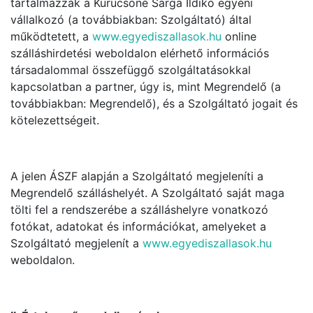
tartalmazzák a Kurucsóné Sárga Ildikó egyéni
vállalkozó (a továbbiakban: Szolgáltató) által
működtetett, a
www.egyediszallasok.hu
online
szálláshirdetési weboldalon elérhető információs
társadalommal összefüggő szolgáltatásokkal
kapcsolatban a partner, úgy is, mint Megrendelő (a
továbbiakban: Megrendelő), és a Szolgáltató jogait és
kötelezettségeit.
A jelen ÁSZF alapján a Szolgáltató megjeleníti a
Megrendelő szálláshelyét. A Szolgáltató saját maga
tölti fel a rendszerébe a szálláshelyre vonatkozó
fotókat, adatokat és információkat, amelyeket a
Szolgáltató megjelenít a
www.egyediszallasok.hu
weboldalon.