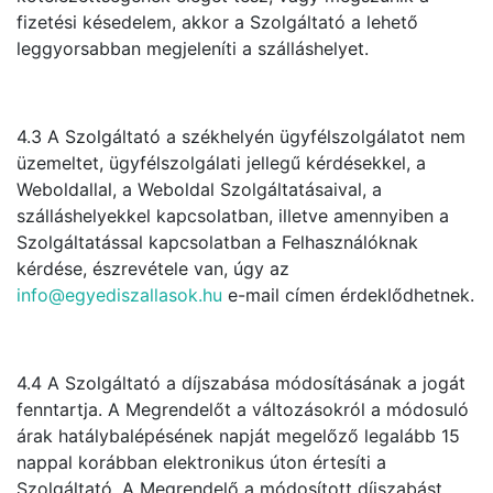
fizetési késedelem, akkor a Szolgáltató a lehető
leggyorsabban megjeleníti a szálláshelyet.
4.3 A Szolgáltató a székhelyén ügyfélszolgálatot nem
üzemeltet, ügyfélszolgálati jellegű kérdésekkel, a
Weboldallal, a Weboldal Szolgáltatásaival, a
szálláshelyekkel kapcsolatban, illetve amennyiben a
Szolgáltatással kapcsolatban a Felhasználóknak
kérdése, észrevétele van, úgy az
info@egyediszallasok.hu
e-mail címen érdeklődhetnek.
4.4 A Szolgáltató a díjszabása módosításának a jogát
fenntartja. A Megrendelőt a változásokról a módosuló
árak hatálybalépésének napját megelőző legalább 15
nappal korábban elektronikus úton értesíti a
Szolgáltató. A Megrendelő a módosított díjszabást