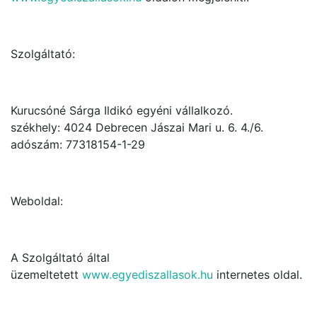
Szolgáltató:
Kurucsóné Sárga Ildikó egyéni vállalkozó.
székhely: 4024 Debrecen Jászai Mari u. 6. 4./6.
adószám: 77318154-1-29
Weboldal:
A Szolgáltató által
üzemeltetett
www.egyediszallasok.hu
internetes oldal.