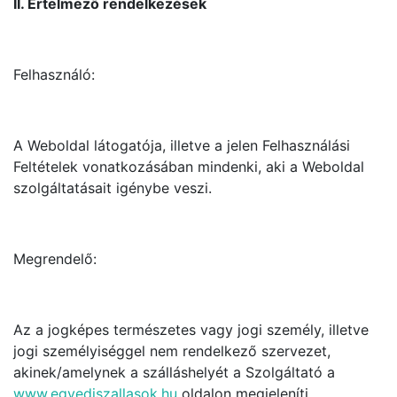
II. Értelmező rendelkezések
Felhasználó:
A Weboldal látogatója, illetve a jelen Felhasználási
Feltételek vonatkozásában mindenki, aki a Weboldal
szolgáltatásait igénybe veszi.
Megrendelő:
Az a jogképes természetes vagy jogi személy, illetve
jogi személyiséggel nem rendelkező szervezet,
akinek/amelynek a szálláshelyét a Szolgáltató a
www.egyediszallasok.hu
oldalon megjeleníti.