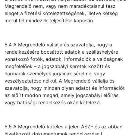
Megrendelő nem, vagy nem maradéktalanul tesz
eleget a fizetési kötelezettségének, illetve kétség
merül fel mindezek teljesítése kapcsán.
5.4 A Megrendelő vállalja és szavatolja, hogy a
rendelkezésére bocsátott adatok a szálláshelyére
vonatkozó fotók, adatok, információk a valóságnak
megfelelőek – a jogszabályi keretek között és
harmadik személyek jogainak sérelme, vagy
veszélyeztetése nélkül. A Megrendelő vállalja és
szavatolja, hogy minden olyan adatot és információt
az előírt módon megad, amely jogszabályi előírás,
vagy hatósági rendelkezés okán kötelező.
5.5 A Megrendelő köteles a jelen ÁSZF és az abban
hivatkozott dokumentumok rendelkezéseit