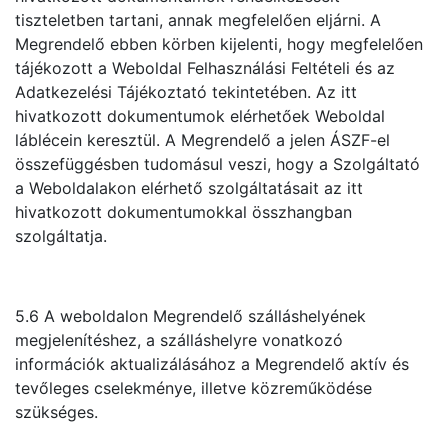
tiszteletben tartani, annak megfelelően eljárni. A
Megrendelő ebben körben kijelenti, hogy megfelelően
tájékozott a Weboldal Felhasználási Feltételi és az
Adatkezelési Tájékoztató tekintetében. Az itt
hivatkozott dokumentumok elérhetőek Weboldal
láblécein keresztül. A Megrendelő a jelen ÁSZF-el
összefüggésben tudomásul veszi, hogy a Szolgáltató
a Weboldalakon elérhető szolgáltatásait az itt
hivatkozott dokumentumokkal összhangban
szolgáltatja.
5.6 A weboldalon Megrendelő szálláshelyének
megjelenítéshez, a szálláshelyre vonatkozó
információk aktualizálásához a Megrendelő aktív és
tevőleges cselekménye, illetve közreműködése
szükséges.