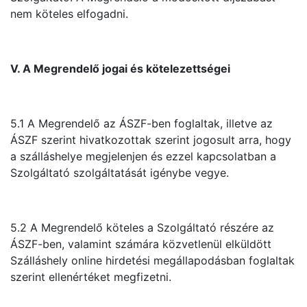
nem köteles elfogadni.
V. A Megrendelő jogai és kötelezettségei
5.1 A Megrendelő az ÁSZF-ben foglaltak, illetve az
ÁSZF szerint hivatkozottak szerint jogosult arra, hogy
a szálláshelye megjelenjen és ezzel kapcsolatban a
Szolgáltató szolgáltatását igénybe vegye.
5.2 A Megrendelő köteles a Szolgáltató részére az
ÁSZF-ben, valamint számára közvetlenül elküldött
Szálláshely online hirdetési megállapodásban foglaltak
szerint ellenértéket megfizetni.