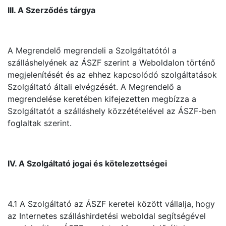
III. A Szerződés tárgya
A Megrendelő megrendeli a Szolgáltatótól a
szálláshelyének az ÁSZF szerint a Weboldalon történő
megjelenítését és az ehhez kapcsolódó szolgáltatások
Szolgáltató általi elvégzését. A Megrendelő a
megrendelése keretében kifejezetten megbízza a
Szolgáltatót a szálláshely közzétételével az ÁSZF-ben
foglaltak szerint.
IV. A Szolgáltató jogai és kötelezettségei
4.1 A Szolgáltató az ÁSZF keretei között vállalja, hogy
az Internetes szálláshirdetési weboldal segítségével