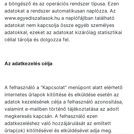
a böngésző és az operációs rendszer típusa. Ezen
adatokat a rendszer automatikusan naplózza. Az
www.egyediszallasok.hu a naplófájlban található
adatokat nem kapcsolja össze egyéb személyes
adatokkal, ezeket az adatokat kizárólag statisztikai
céllal tárolja és dolgozza fel.
Az adatkezelés célja
A felhasználó a “Kapcsolat” menüpont alatt elérhető
internetes űrlapok kitöltése és elküldése esetén az
adatok kezelésének célja a felhasználó azonosítása,
valamint e-mailben történő tájékoztatása az adott
megkeresés kapcsán. A felhasználó ezen
adatkezeléshez való hozzájárulását az említett
űrlap(ok) kitöltésével és elküldésével adja meg.