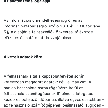
Az adatkezelés jogalapja
Az információs önrendelkezési jogról és az
információszabadságról szóló 2011. évi CXII. törvény
5.§-a alapján a felhasználók önkéntes, tájékozott,
előzetes és határozott hozzájárulása.
A kezelt adatok köre
A felhasználó által a kapcsolatfelvétel során
kötelezően megadott adatok: név, e-mail cím. A
honlap használata során rögzítésre kerül az
felhasználó számítógépének IP-címe, a látogatás
kezdő es befejező időpontja, illetve egyes esetekben –
az felhasználó számítógépének beállításától függően –