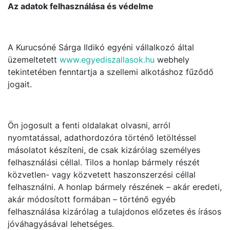
Az adatok felhasználása és védelme
A Kurucsóné Sárga Ildikó egyéni vállalkozó által
üzemeltetett
www.egyediszallasok.hu
webhely
tekintetében fenntartja a szellemi alkotáshoz fűződő
jogait.
Ön jogosult a fenti oldalakat olvasni, arról
nyomtatással, adathordozóra történő letöltéssel
másolatot készíteni, de csak kizárólag személyes
felhasználási céllal. Tilos a honlap bármely részét
közvetlen- vagy közvetett haszonszerzési céllal
felhasználni. A honlap bármely részének – akár eredeti,
akár módosított formában – történő egyéb
felhasználása kizárólag a tulajdonos előzetes és írásos
jóváhagyásával lehetséges.