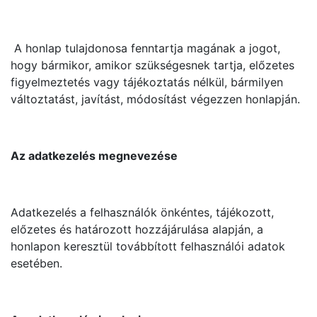
A honlap tulajdonosa fenntartja magának a jogot,
hogy bármikor, amikor szükségesnek tartja, előzetes
figyelmeztetés vagy tájékoztatás nélkül, bármilyen
változtatást, javítást, módosítást végezzen honlapján.
Az adatkezelés megnevezése
Adatkezelés a felhasználók önkéntes, tájékozott,
előzetes és határozott hozzájárulása alapján, a
honlapon keresztül továbbított felhasználói adatok
esetében.