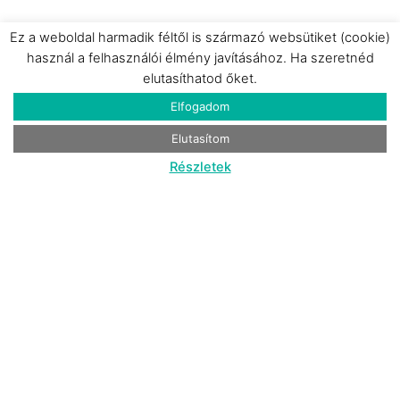
Ez a weboldal harmadik féltől is származó websütiket (cookie)
használ a felhasználói élmény javításához. Ha szeretnéd
elutasíthatod őket.
Elfogadom
Elutasítom
Részletek