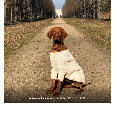
A névadó keresztkutya: PELSONIUS