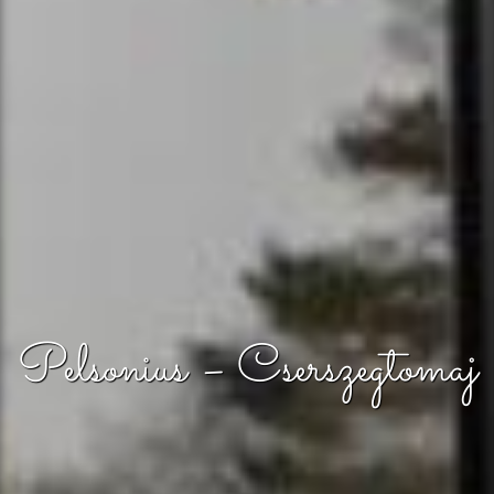
Pelsonius – Cserszegtomaj