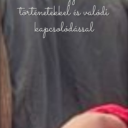
történetekkel és valódi
kapcsolódással