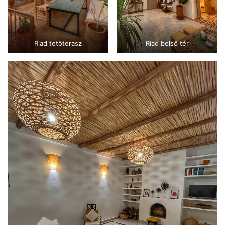
Riad tetőterasz
Riad belső tér