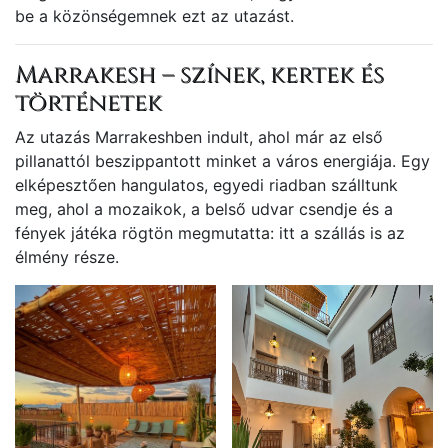
be a közönségemnek ezt az utazást.
Marrakesh – színek, kertek és
történetek
Az utazás Marrakeshben indult, ahol már az első
pillanattól beszippantott minket a város energiája. Egy
elképesztően hangulatos, egyedi riadban szálltunk
meg, ahol a mozaikok, a belső udvar csendje és a
fények játéka rögtön megmutatta: itt a szállás is az
élmény része.