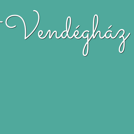
t Vendégház