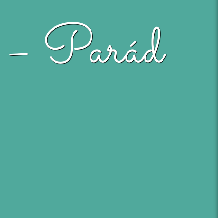
 – Parád