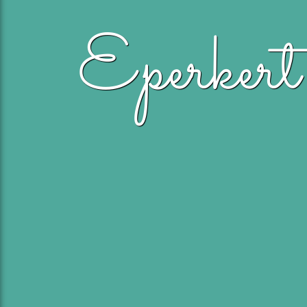
Eperker