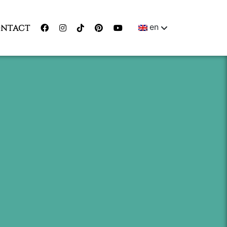
en
NTACT
ENGLISH
MAGYAR