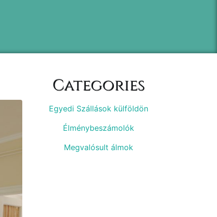
Categories
Egyedi Szállások külföldön
Élménybeszámolók
Megvalósult álmok