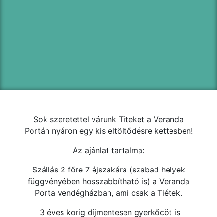
Sok szeretettel várunk Titeket a Veranda
Portán nyáron egy kis eltöltődésre kettesben!
Az ajánlat tartalma:
Szállás 2 főre 7 éjszakára (szabad helyek
függvényében hosszabbítható is) a Veranda
Porta vendégházban, ami csak a Tiétek.
3 éves korig díjmentesen gyerkőcöt is