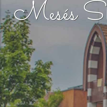
Mesés Shi