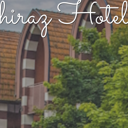
raz Hotel**