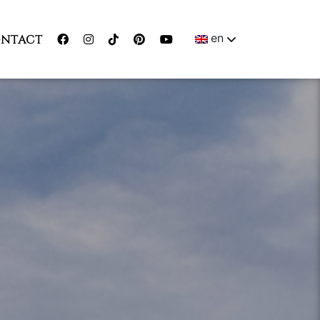
en
NTACT
ENGLISH
MAGYAR